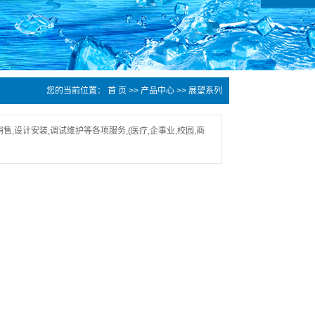
您的当前位置：
首 页
>>
产品中心
>>
展望系列
设计安装,调试维护等各项服务,(医疗,企事业,校园,商