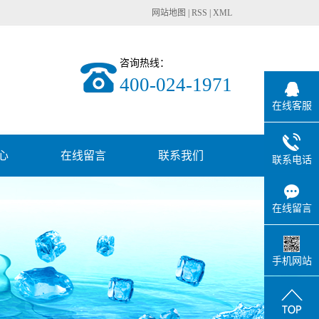
网站地图
|
RSS
|
XML
咨询热线：
400-024-1971
在线客服
心
在线留言
联系我们
联系电话
态
在线留言
讯
题
手机网站